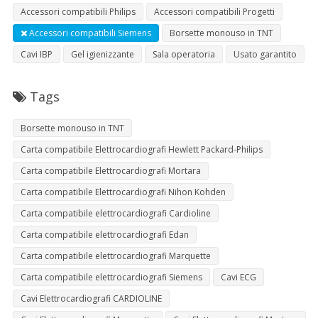
Accessori compatibili Philips
Accessori compatibili Progetti
Accessori compatibili Siemens
Borsette monouso in TNT
Cavi IBP
Gel igienizzante
Sala operatoria
Usato garantito
Tags
Borsette monouso in TNT
Carta compatibile Elettrocardiografi Hewlett Packard-Philips
Carta compatibile Elettrocardiografi Mortara
Carta compatibile Elettrocardiografi Nihon Kohden
Carta compatibile elettrocardiografi Cardioline
Carta compatibile elettrocardiografi Edan
Carta compatibile elettrocardiografi Marquette
Carta compatibile elettrocardiografi Siemens
Cavi ECG
Cavi Elettrocardiografi CARDIOLINE