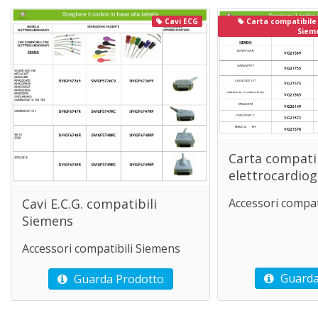
Cavi ECG
Carta compatibile 
Siem
Carta compati
elettrocardiog
Cavi E.C.G. compatibili
Accessori compat
Siemens
Accessori compatibili Siemens
Guarda
Guarda Prodotto