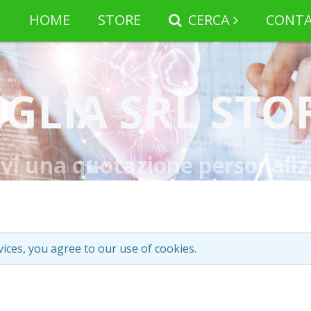
HOME
STORE
CERCA
CONTA
IGLIA SRL STO
evi una quotazione personaliz
vices, you agree to our use of cookies.