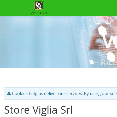
V
Ric
Cookies help us deliver our services. By using our ser
Store Viglia Srl