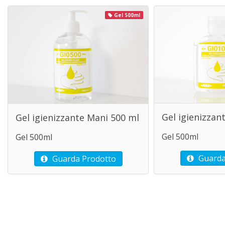
Gel 500ml
Gel igienizzan
Gel igienizzante Mani 500 ml
Gel 500ml
Gel 500ml
Guarda
Guarda Prodotto