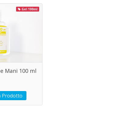
Gel 100ml
te Mani 100 ml
 Prodotto