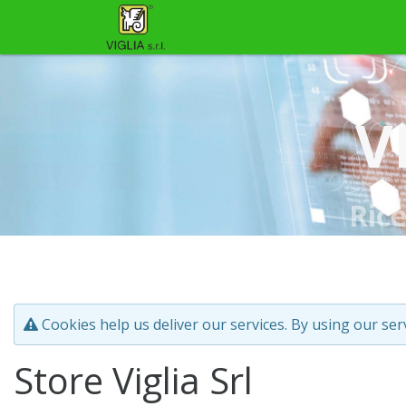
V
Ric
Cookies help us deliver our services. By using our ser
Store Viglia Srl