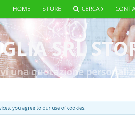
HOME
STORE
CERCA
CONTA
IGLIA SRL STO
evi una quotazione personaliz
vices, you agree to our use of cookies.