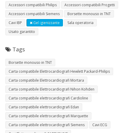
Accessori compatibili Philips
Accessori compatibili Progetti
Accessori compatibili Siemens
Borsette monouso in TNT
Cavi IBP
Gel igienizzante
Sala operatoria
Usato garantito
Tags
Borsette monouso in TNT
Carta compatibile Elettrocardiografi Hewlett Packard-Philips
Carta compatibile Elettrocardiografi Mortara
Carta compatibile Elettrocardiografi Nihon Kohden
Carta compatibile elettrocardiografi Cardioline
Carta compatibile elettrocardiografi Edan
Carta compatibile elettrocardiografi Marquette
Carta compatibile elettrocardiografi Siemens
Cavi ECG