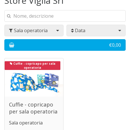
Store Viglia Srl
Sala operatoria
Data
€0,00
Cuffie - copricapo per sala
operatoria
Cuffie - copricapo
per sala operatoria
Sala operatoria