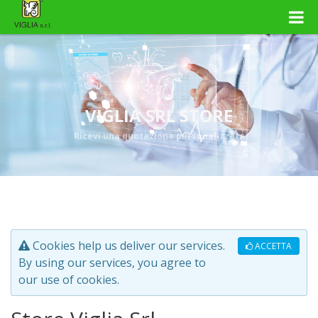
VIGLIA SRL STORE
Ricevi una quotazione personalizzata
Cookies help us deliver our services.
ACCETTA
By using our services, you agree to
our use of cookies.