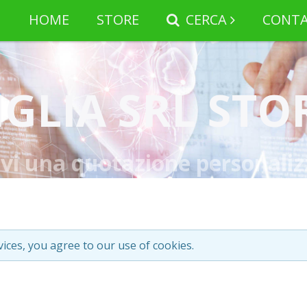
HOME
STORE
CERCA
CONTA
IGLIA SRL STO
evi una quotazione personaliz
vices, you agree to our use of cookies.