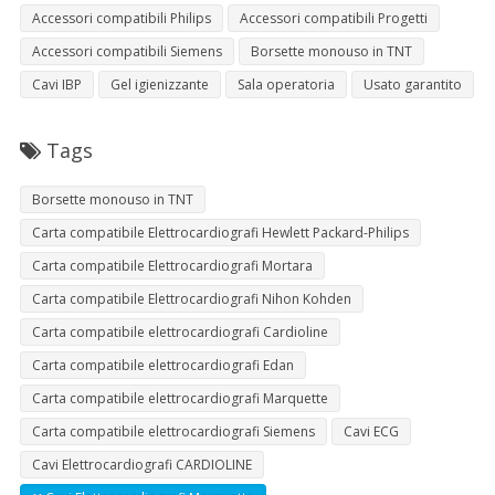
Accessori compatibili Philips
Accessori compatibili Progetti
Accessori compatibili Siemens
Borsette monouso in TNT
Cavi IBP
Gel igienizzante
Sala operatoria
Usato garantito
Tags
Borsette monouso in TNT
Carta compatibile Elettrocardiografi Hewlett Packard-Philips
Carta compatibile Elettrocardiografi Mortara
Carta compatibile Elettrocardiografi Nihon Kohden
Carta compatibile elettrocardiografi Cardioline
Carta compatibile elettrocardiografi Edan
Carta compatibile elettrocardiografi Marquette
Carta compatibile elettrocardiografi Siemens
Cavi ECG
Cavi Elettrocardiografi CARDIOLINE