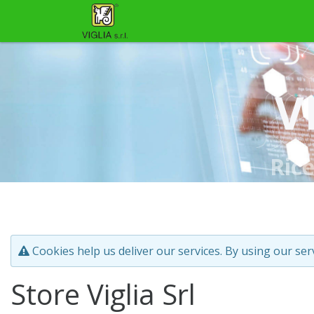
V
Ric
Cookies help us deliver our services. By using our ser
Store Viglia Srl