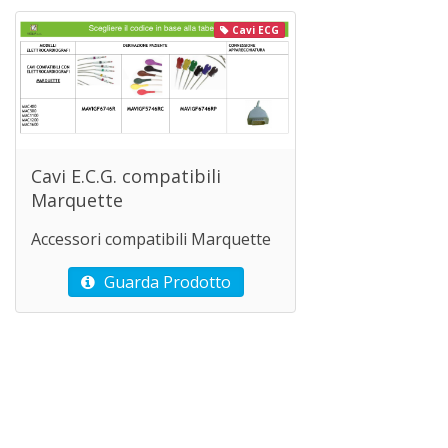
Cavi ECG
Cavi E.C.G. compatibili
Marquette
Accessori compatibili Marquette
Guarda Prodotto