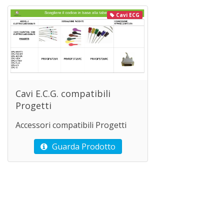
Cavi ECG
Cavi E.C.G. compatibili
Progetti
Accessori compatibili Progetti
Guarda Prodotto