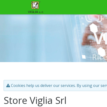
V
Ric
Cookies help us deliver our services. By using our ser
Store Viglia Srl