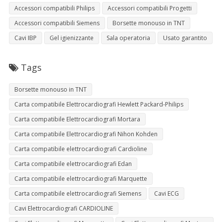
Accessori compatibili Philips
Accessori compatibili Progetti
Accessori compatibili Siemens
Borsette monouso in TNT
Cavi IBP
Gel igienizzante
Sala operatoria
Usato garantito
Tags
Borsette monouso in TNT
Carta compatibile Elettrocardiografi Hewlett Packard-Philips
Carta compatibile Elettrocardiografi Mortara
Carta compatibile Elettrocardiografi Nihon Kohden
Carta compatibile elettrocardiografi Cardioline
Carta compatibile elettrocardiografi Edan
Carta compatibile elettrocardiografi Marquette
Carta compatibile elettrocardiografi Siemens
Cavi ECG
Cavi Elettrocardiografi CARDIOLINE