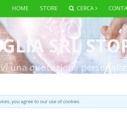
HOME
STORE
CERCA
CONTA
IGLIA SRL STO
evi una quotazione personaliz
vices, you agree to our use of cookies.