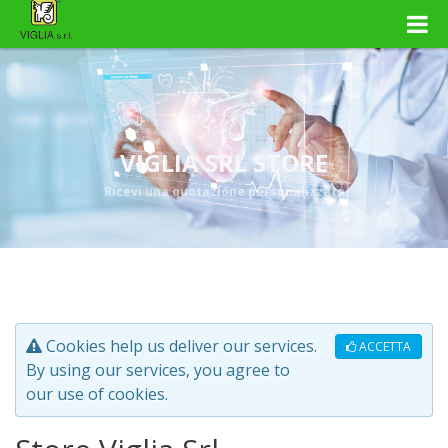
VIGLIA SRL STORE
Ricevi una quotazione personalizzata
Cookies help us deliver our services.
ACCETTA
By using our services, you agree to
our use of cookies.