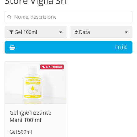
Store Viglia Srl
Gel 100ml
Data
€0,00
Gel 100ml
Gel igienizzante
Mani 100 ml
Gel 500ml