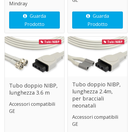
Mindray
Guarda
Guarda
Prodotto
Prodotto
Tubi NIBP
Tubi NIBP
Tubo doppio NIBP,
Tubo doppio NIBP,
lunghezza 2.4m,
lunghezza 3.6 m
per bracciali
Accessori compatibili
neonatali
GE
Accessori compatibili
GE