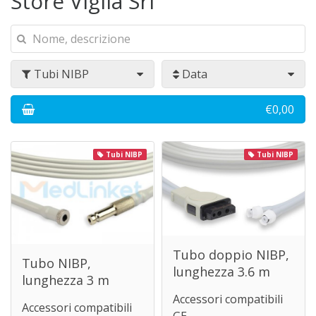
Store Viglia Srl
Tubi NIBP
Data
€0,00
Tubi NIBP
Tubi NIBP
Tubo doppio NIBP,
Tubo NIBP,
lunghezza 3.6 m
lunghezza 3 m
Accessori compatibili
Accessori compatibili
GE