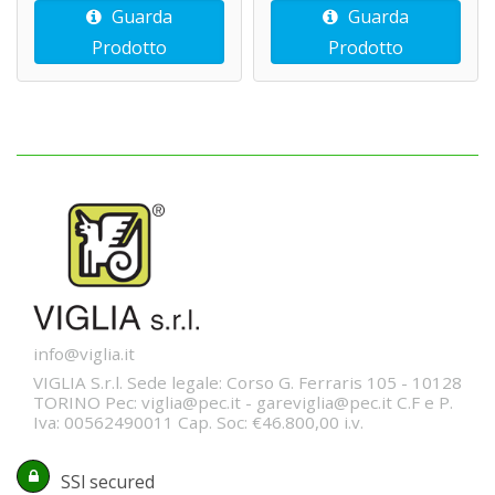
Guarda
Guarda
Prodotto
Prodotto
info@viglia.it
VIGLIA S.r.l. Sede legale: Corso G. Ferraris 105 - 10128
TORINO Pec: viglia@pec.it - gareviglia@pec.it C.F e P.
Iva: 00562490011 Cap. Soc: €46.800,00 i.v.
SSl secured