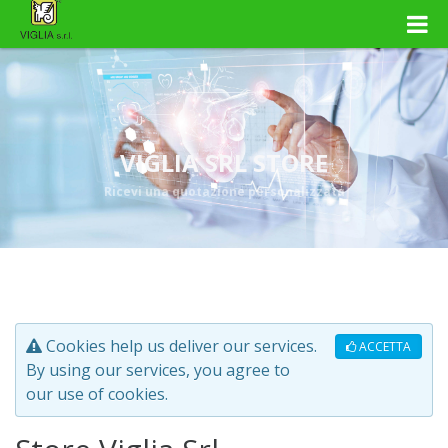
VIGLIA SRL STORE
Ricevi una quotazione personalizzata
Cookies help us deliver our services.
ACCETTA
By using our services, you agree to
our use of cookies.