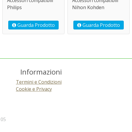
Accessori compatibili
Accessori compatibili
Nihon Kohden
Philips
Guarda Prodotto
Guarda Prodotto
Informazioni
Termini e Condizioni
Cookie e Privacy
105