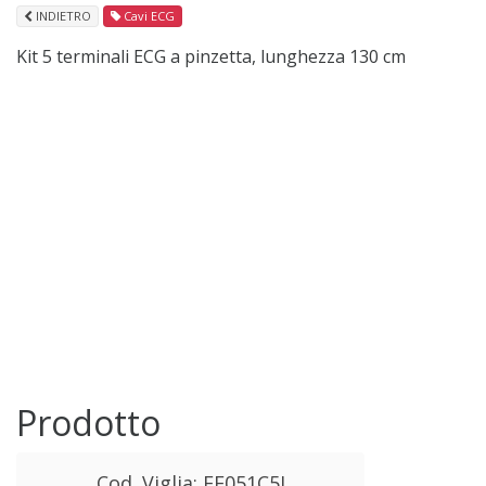
INDIETRO
Cavi ECG
Kit 5 terminali ECG a pinzetta, lunghezza 130 cm
Prodotto
Cod. Viglia: EE051C5I