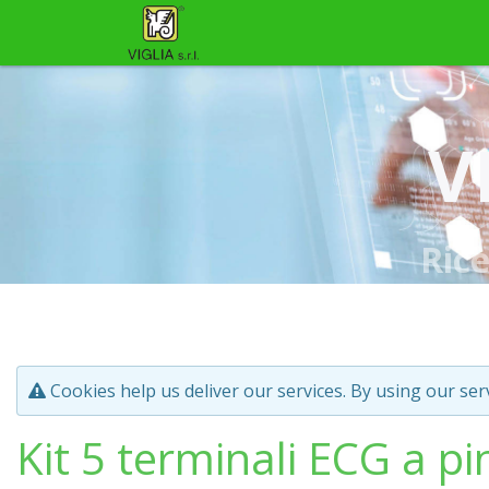
V
Ric
Cookies help us deliver our services. By using our ser
Kit 5 terminali ECG a p