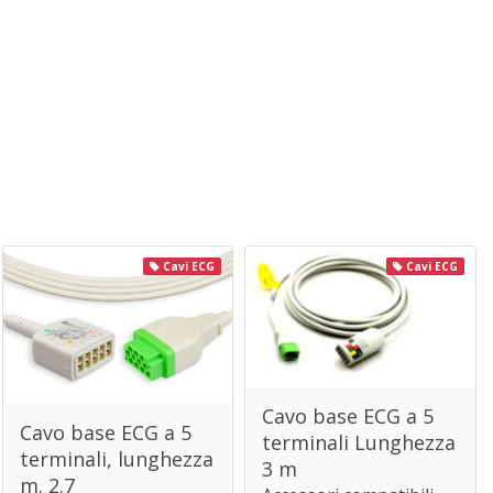
Cavi ECG
Cavi ECG
Cavo base ECG a 5
Cavo base ECG a 5
terminali Lunghezza
terminali, lunghezza
3 m
m. 2.7