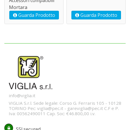
Accessori compatibili
Mortara
Guarda Prodotto
Guarda Prodotto
info@viglia.it
VIGLIA S.r.l. Sede legale: Corso G. Ferraris 105 - 10128
TORINO Pec: viglia@pec.it - gareviglia@pec.it C.F e P.
Iva: 00562490011 Cap. Soc: €46.800,00 i.v.
SSl secured