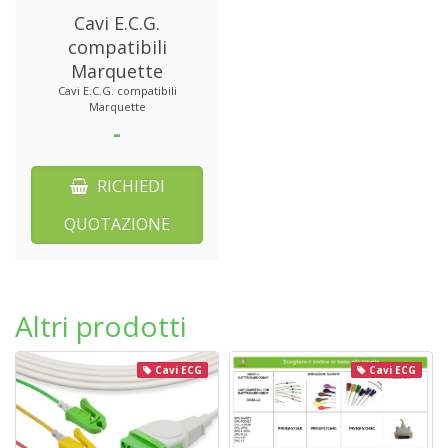
Cavi E.C.G.
compatibili
Marquette
Cavi E.C.G. compatibili
Marquette
-
RICHIEDI
QUOTAZIONE
Altri prodotti
Cavi ECG
Cavi ECG