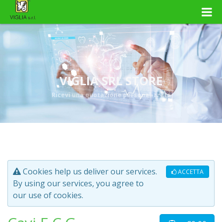
VIGLIA SRL STORE
Ricevi una quotazione personalizzata
Cookies help us deliver our services.
ACCETTA
By using our services, you agree to
our use of cookies.