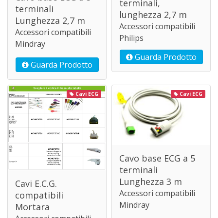
terminali,
terminali
lunghezza 2,7 m
Lunghezza 2,7 m
Accessori compatibili
Accessori compatibili
Philips
Mindray
Guarda Prodotto
Guarda Prodotto
Cavi ECG
Cavi ECG
Cavo base ECG a 5
terminali
Lunghezza 3 m
Cavi E.C.G.
Accessori compatibili
compatibili
Mindray
Mortara