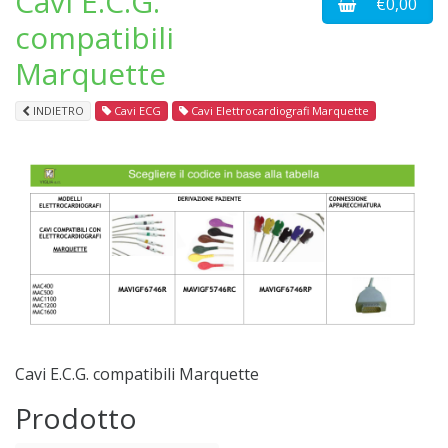
Cavi E.C.G.
€0,00
compatibili
Marquette
INDIETRO
Cavi ECG
Cavi Elettrocardiografi Marquette
Cavi E.C.G. compatibili Marquette
Prodotto