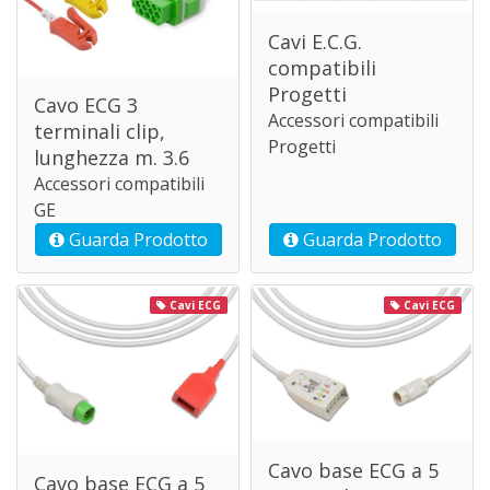
Cavi E.C.G.
compatibili
Progetti
Cavo ECG 3
Accessori compatibili
terminali clip,
Progetti
lunghezza m. 3.6
Accessori compatibili
GE
Guarda Prodotto
Guarda Prodotto
Cavi ECG
Cavi ECG
Cavo base ECG a 5
Cavo base ECG a 5