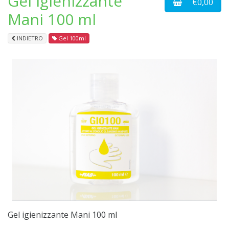
Gel igienizzante
€0,00
Mani 100 ml
INDIETRO
Gel 100ml
Gel igienizzante Mani 100 ml