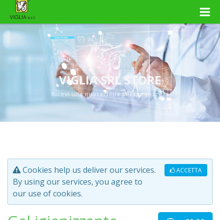
VIGLIA SRL STORE
Ricevi una quotazione personalizzata
Cookies help us deliver our services.
ACCETTA
By using our services, you agree to
our use of cookies.