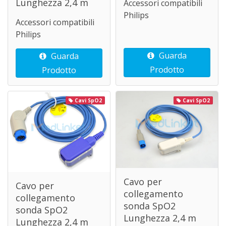
Lunghezza 2,4 m
Accessori compatibili
Philips
Accessori compatibili
Philips
Guarda
Guarda
Prodotto
Prodotto
Cavi SpO2
Cavi SpO2
Cavo per
Cavo per
collegamento
collegamento
sonda SpO2
sonda SpO2
Lunghezza 2,4 m
Lunghezza 2,4 m