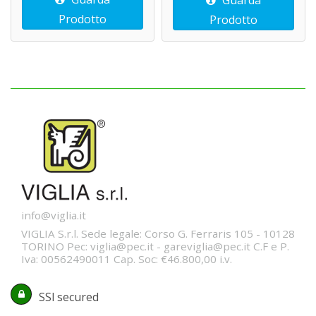
Guarda
Prodotto
Prodotto
info@viglia.it
VIGLIA S.r.l. Sede legale: Corso G. Ferraris 105 - 10128
TORINO Pec: viglia@pec.it - gareviglia@pec.it C.F e P.
Iva: 00562490011 Cap. Soc: €46.800,00 i.v.
SSl secured