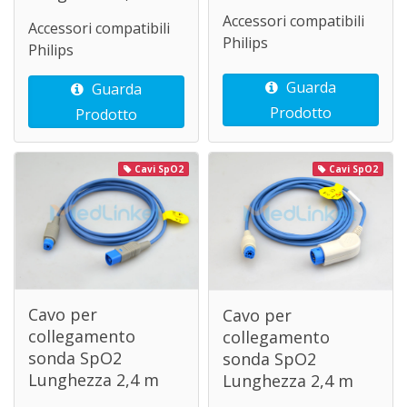
Accessori compatibili
Accessori compatibili
Philips
Philips
Guarda
Guarda
Prodotto
Prodotto
Cavi SpO2
Cavi SpO2
Cavo per
Cavo per
collegamento
collegamento
sonda SpO2
sonda SpO2
Lunghezza 2,4 m
Lunghezza 2,4 m