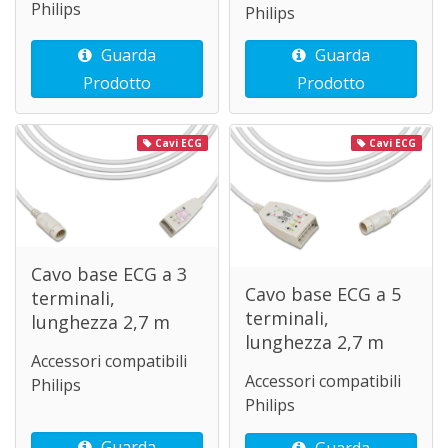
Philips
Philips
Guarda
Guarda
Prodotto
Prodotto
Cavi ECG
Cavi ECG
Cavo base ECG a 3
Cavo base ECG a 5
terminali,
terminali,
lunghezza 2,7 m
lunghezza 2,7 m
Accessori compatibili
Accessori compatibili
Philips
Philips
Guarda