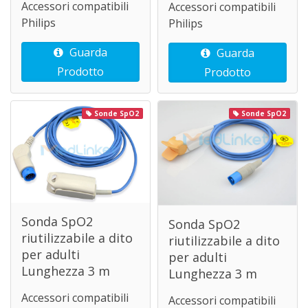
Accessori compatibili
Accessori compatibili
Philips
Philips
Guarda
Guarda
Prodotto
Prodotto
Sonde SpO2
Sonde SpO2
Sonda SpO2
Sonda SpO2
riutilizzabile a dito
riutilizzabile a dito
per adulti
per adulti
Lunghezza 3 m
Lunghezza 3 m
Accessori compatibili
Accessori compatibili