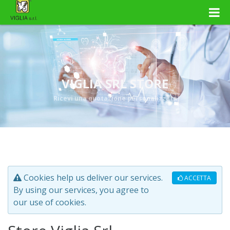
VIGLIA SRL STORE
Ricevi una quotazione personalizzata
Cookies help us deliver our services.
ACCETTA
By using our services, you agree to
our use of cookies.