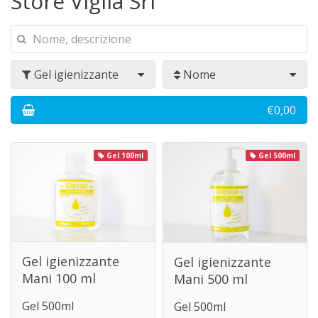
Store Viglia Srl
Gel igienizzante
Nome
€0,00
Gel 100ml
Gel 500ml
Gel igienizzante
Gel igienizzante
Mani 100 ml
Mani 500 ml
Gel 500ml
Gel 500ml