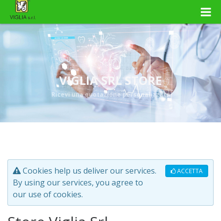
VIGLIA SRL STORE
Ricevi una quotazione personalizzata
Cookies help us deliver our services.
ACCETTA
By using our services, you agree to
our use of cookies.