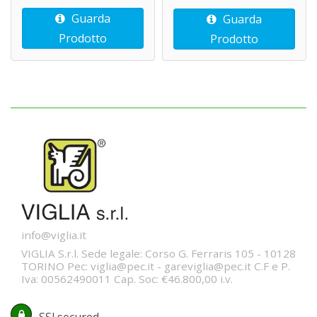
Guarda
Guarda
Prodotto
Prodotto
info@viglia.it
VIGLIA S.r.l. Sede legale: Corso G. Ferraris 105 - 10128
TORINO Pec: viglia@pec.it - gareviglia@pec.it C.F e P.
Iva: 00562490011 Cap. Soc: €46.800,00 i.v.