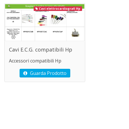
Cavi elettrocardiografi Hp
Cavi E.C.G. compatibili Hp
Accessori compatibili Hp
Guarda Prodotto