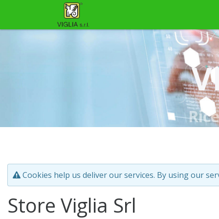
V
Ric
Cookies help us deliver our services. By using our ser
Store Viglia Srl