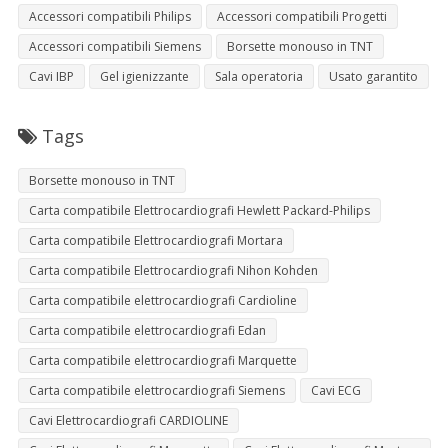
Accessori compatibili Philips
Accessori compatibili Progetti
Accessori compatibili Siemens
Borsette monouso in TNT
Cavi IBP
Gel igienizzante
Sala operatoria
Usato garantito
Tags
Borsette monouso in TNT
Carta compatibile Elettrocardiografi Hewlett Packard-Philips
Carta compatibile Elettrocardiografi Mortara
Carta compatibile Elettrocardiografi Nihon Kohden
Carta compatibile elettrocardiografi Cardioline
Carta compatibile elettrocardiografi Edan
Carta compatibile elettrocardiografi Marquette
Carta compatibile elettrocardiografi Siemens
Cavi ECG
Cavi Elettrocardiografi CARDIOLINE