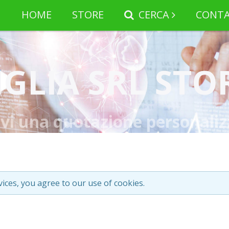
HOME
STORE
CERCA
CONTA
IGLIA SRL STO
evi una quotazione personaliz
vices, you agree to our use of cookies.